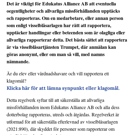
Det är viktigt för Edukatus Alliance AB att eventuella
oegentligheter och allvarliga missförhållanden upptäcks
och rapporteras. Om en medarbetare, eller annan person
som enligt visselblåsarlagen har rätt att rapportera,
upptäcker handlingar eller beteenden som är olagliga eller
allvarliga rapporterar detta. Det bästa sättet att rapportera
är via visselblåsartjänsten Trumpet, där anmälan kan
göras anonymt, eller om man så vill, med namns
nämnande.
Är du elev eller vårdnadshavare och vill rapportera ett
klagomål?
Klicka här för att lämna synpunkt eller klagomål.
Detta regelverk syftar till att säkerställa att allvarliga
missförhållanden inom Edukatus Alliance AB och alla dess
dotterbolag rapporteras, utreds och åtgärdas. Regelverket är
utformad för att säkerställa efterlevnad av visselblåsarlagen
(2021:890), där skyddet för personer som rapporterar om